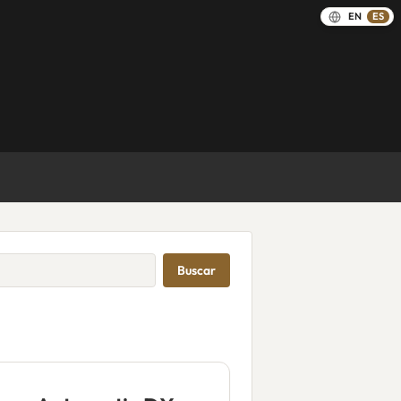
EN
ES
Buscar