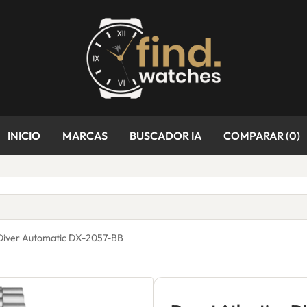
INICIO
MARCAS
BUSCADOR IA
COMPARAR (
0
)
 Diver Automatic DX-2057-BB