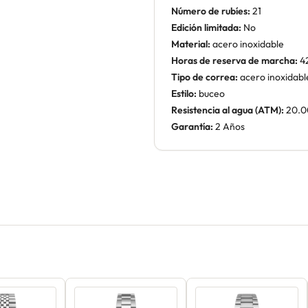
Número de rubíes:
21
Edición limitada:
No
Material:
acero inoxidable
Horas de reserva de marcha:
4
Tipo de correa:
acero inoxidabl
Estilo:
buceo
Resistencia al agua (ATM):
20.0
Garantía:
2 Años