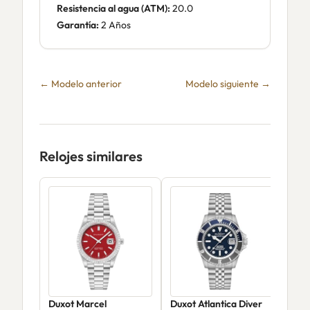
Resistencia al agua (ATM):
20.0
Garantía:
2 Años
← Modelo anterior
Modelo siguiente →
Relojes similares
Duxot Marcel
Duxot Atlantica Diver
Dux