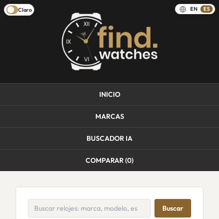
EN
ES
Claro
INICIO
MARCAS
BUSCADOR IA
COMPARAR (
0
)
Buscar