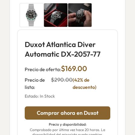
Duxot Atlantica Diver
Automatic DX-2057-77
$169.00
Precio de oferta:
$290.00
Precio de
(42% de
lista:
descuento)
Estado: In Stock
Comprar ahora en Duxot
Precio y disponibilidad:
Comprobado por última vez hace 20 horas. La
disponibilidad del minorista puede cambiar.