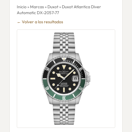
Inicio
»
Marcas
»
Duxot
» Duxot Atlantica Diver
Automatic DX-2057-77
← Volver a los resultados