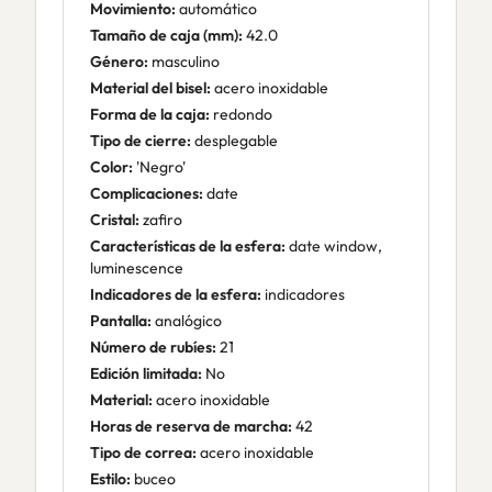
Movimiento:
automático
Tamaño de caja (mm):
42.0
Género:
masculino
Material del bisel:
acero inoxidable
Forma de la caja:
redondo
Tipo de cierre:
desplegable
Color:
'Negro'
Complicaciones:
date
Cristal:
zafiro
Características de la esfera:
date window,
luminescence
Indicadores de la esfera:
indicadores
Pantalla:
analógico
Número de rubíes:
21
Edición limitada:
No
Material:
acero inoxidable
Horas de reserva de marcha:
42
Tipo de correa:
acero inoxidable
Estilo:
buceo