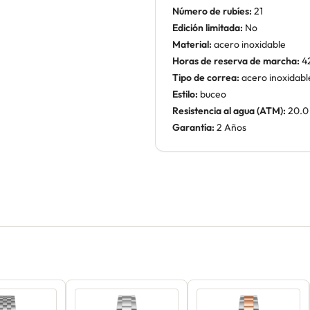
Número de rubíes:
21
Edición limitada:
No
Material:
acero inoxidable
Horas de reserva de marcha:
4
Tipo de correa:
acero inoxidabl
Estilo:
buceo
Resistencia al agua (ATM):
20.0
Garantía:
2 Años