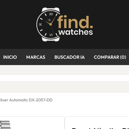
INICIO
MARCAS
BUSCADOR IA
COMPARAR (
0
)
 Diver Automatic DX-2057-DD