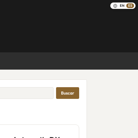
EN
ES
Buscar