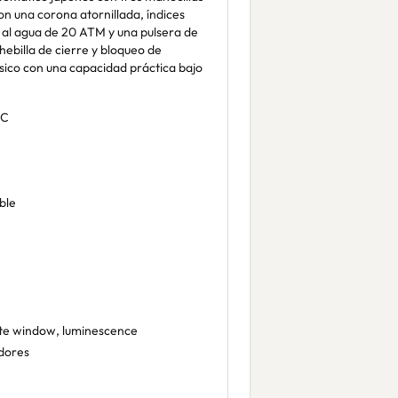
on una corona atornillada, índices
a al agua de 20 ATM y una pulsera de
ebilla de cierre y bloqueo de
ásico con una capacidad práctica bajo
CC
ble
te window, luminescence
dores