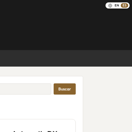
EN
ES
Buscar