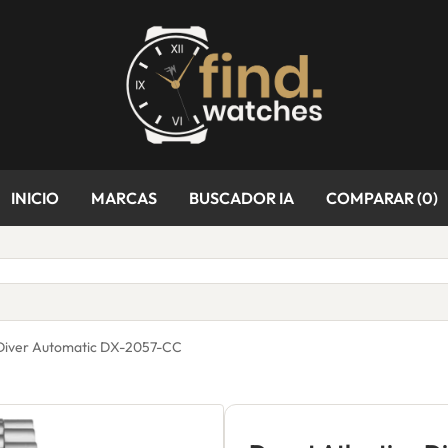
INICIO
MARCAS
BUSCADOR IA
COMPARAR (
0
)
 Diver Automatic DX-2057-CC