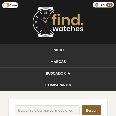
EN
ES
Claro
INICIO
MARCAS
BUSCADOR IA
COMPARAR (
0
)
Buscar