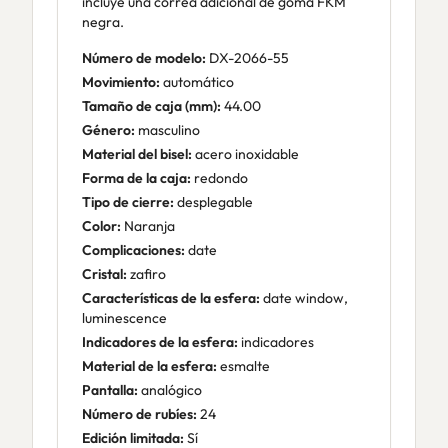
incluye una correa adicional de goma FKM
negra.
Número de modelo:
DX-2066-55
Movimiento:
automático
Tamaño de caja (mm):
44.00
Género:
masculino
Material del bisel:
acero inoxidable
Forma de la caja:
redondo
Tipo de cierre:
desplegable
Color:
Naranja
Complicaciones:
date
Cristal:
zafiro
Características de la esfera:
date window,
luminescence
Indicadores de la esfera:
indicadores
Material de la esfera:
esmalte
Pantalla:
analógico
Número de rubíes:
24
Edición limitada:
Sí