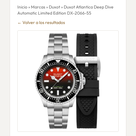
Inicio
»
Marcas
»
Duxot
» Duxot Atlantica Deep Dive
Automatic Limited Edition DX-2066-55
← Volver a los resultados