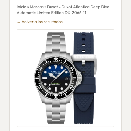
Inicio
»
Marcas
»
Duxot
» Duxot Atlantica Deep Dive
Automatic Limited Edition DX-2066-11
← Volver a los resultados