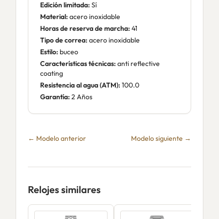
Edición limitada:
Sí
Material:
acero inoxidable
Horas de reserva de marcha:
41
Tipo de correa:
acero inoxidable
Estilo:
buceo
Características técnicas:
anti reflective
coating
Resistencia al agua (ATM):
100.0
Garantía:
2 Años
← Modelo anterior
Modelo siguiente →
Relojes similares