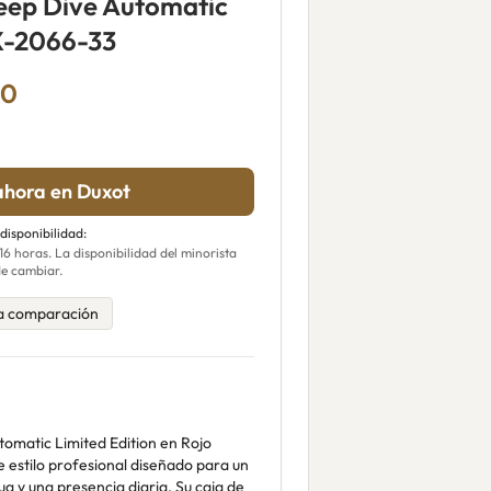
eep Dive Automatic
DX-2066-33
00
hora en Duxot
 disponibilidad:
 horas. La disponibilidad del minorista
e cambiar.
a comparación
tomatic Limited Edition en Rojo
e estilo profesional diseñado para un
a y una presencia diaria. Su caja de