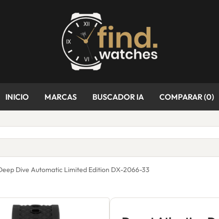
INICIO
MARCAS
BUSCADOR IA
COMPARAR (
0
)
 Deep Dive Automatic Limited Edition DX-2066-33