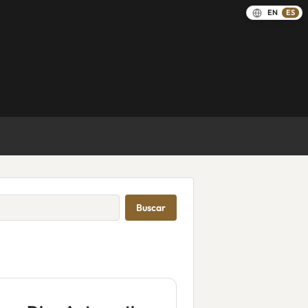
EN
ES
Buscar