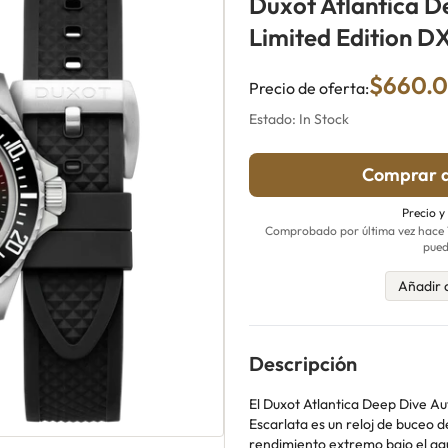
Duxot Atlantica D
Limited Edition 
$660.
Precio de oferta:
Estado: In Stock
Comprar a
Precio y
Comprobado por última vez hace 16
pued
Añadir 
Descripción
El Duxot Atlantica Deep Dive Au
Escarlata es un reloj de buceo d
rendimiento extremo bajo el agu