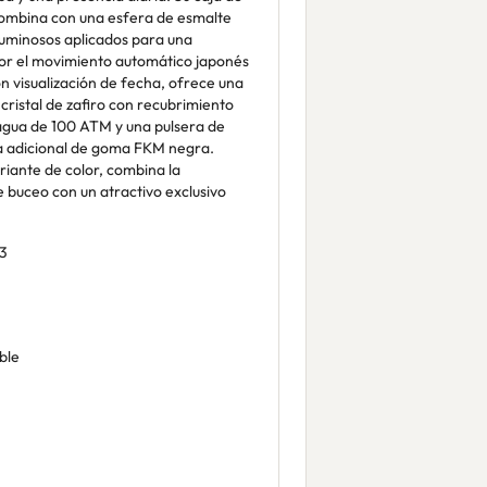
combina con una esfera de esmalte
uminosos aplicados para una
por el movimiento automático japonés
 visualización de fecha, ofrece una
cristal de zafiro con recubrimiento
l agua de 100 ATM y una pulsera de
a adicional de goma FKM negra.
riante de color, combina la
e buceo con un atractivo exclusivo
3
ble