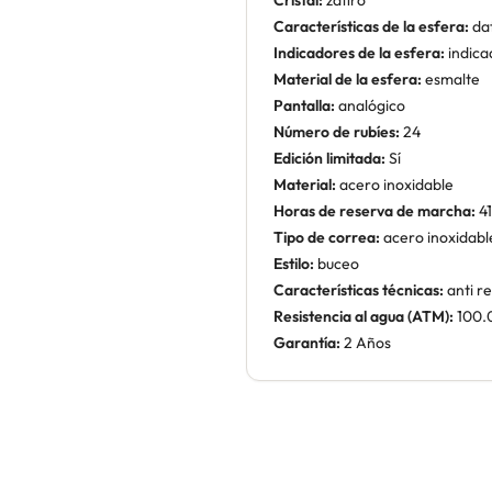
Cristal:
zafiro
Características de la esfera:
dat
Indicadores de la esfera:
indica
Material de la esfera:
esmalte
Pantalla:
analógico
Número de rubíes:
24
Edición limitada:
Sí
Material:
acero inoxidable
Horas de reserva de marcha:
41
Tipo de correa:
acero inoxidabl
Estilo:
buceo
Características técnicas:
anti re
Resistencia al agua (ATM):
100.
Garantía:
2 Años