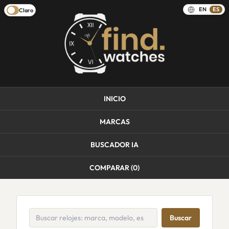
EN
ES
Claro
INICIO
MARCAS
BUSCADOR IA
COMPARAR (
0
)
Buscar