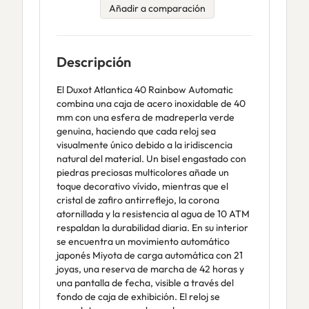
Añadir a comparación
Descripción
El Duxot Atlantica 40 Rainbow Automatic
combina una caja de acero inoxidable de 40
mm con una esfera de madreperla verde
genuina, haciendo que cada reloj sea
visualmente único debido a la iridiscencia
natural del material. Un bisel engastado con
piedras preciosas multicolores añade un
toque decorativo vívido, mientras que el
cristal de zafiro antirreflejo, la corona
atornillada y la resistencia al agua de 10 ATM
respaldan la durabilidad diaria. En su interior
se encuentra un movimiento automático
japonés Miyota de carga automática con 21
joyas, una reserva de marcha de 42 horas y
una pantalla de fecha, visible a través del
fondo de caja de exhibición. El reloj se