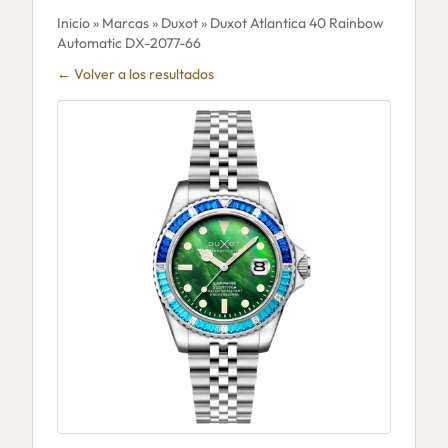
Inicio
»
Marcas
»
Duxot
» Duxot Atlantica 40 Rainbow
Automatic DX-2077-66
← Volver a los resultados