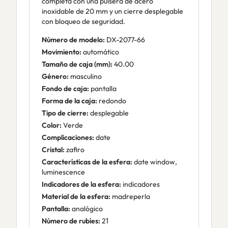
completa con una pulsera de acero
inoxidable de 20 mm y un cierre desplegable
con bloqueo de seguridad.
Número de modelo:
DX-2077-66
Movimiento:
automático
Tamaño de caja (mm):
40.00
Género:
masculino
Fondo de caja:
pantalla
Forma de la caja:
redondo
Tipo de cierre:
desplegable
Color:
Verde
Complicaciones:
date
Cristal:
zafiro
Características de la esfera:
date window,
luminescence
Indicadores de la esfera:
indicadores
Material de la esfera:
madreperla
Pantalla:
analógico
Número de rubíes:
21