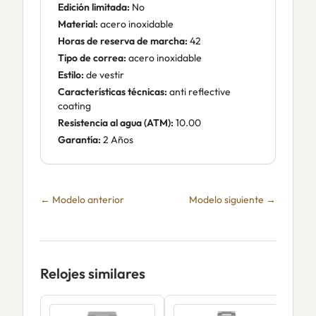
Edición limitada:
No
Material:
acero inoxidable
Horas de reserva de marcha:
42
Tipo de correa:
acero inoxidable
Estilo:
de vestir
Características técnicas:
anti reflective
coating
Resistencia al agua (ATM):
10.00
Garantía:
2 Años
← Modelo anterior
Modelo siguiente →
Relojes similares