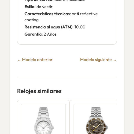
Estilo:
de vestir
Características técnicas:
anti reflective
coating
Resistencia al agua (ATM):
10.00
Garantía:
2 Años
← Modelo anterior
Modelo siguiente →
Relojes similares