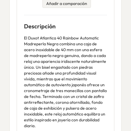
Añadir a comparación
Descripción
El Duxot Atlantica 40 Rainbow Automatic
Madreperla Negra combina una caja de
acero inoxidable de 40 mm con una esfera
de madreperla negra genuina, dando a cada
reloj una apariencia iridiscente naturalmente
única. Un bisel engastado con piedras
preciosas añade una profundidad visual
vívida, mientras que el movimiento
automático de autoviento japonés ofrece un
cronometraje de tres manecillas con pantalla
de fecha. Terminado con un cristal de zafiro
antirreflectante, corona atornillada, fondo
de caja de exhibición y pulsera de acero
inoxidable, este reloj automático equilibra un
estilo inspirado en joyería con durabilidad
diaria.