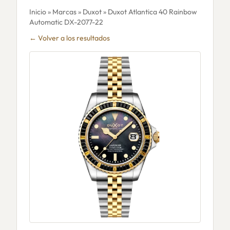
Inicio
»
Marcas
»
Duxot
» Duxot Atlantica 40 Rainbow
Automatic DX-2077-22
← Volver a los resultados