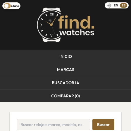
EN
ES
Claro
INICIO
MARCAS
BUSCADOR IA
COMPARAR (
0
)
Buscar