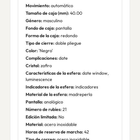
Movimiento:
automático
Tamaño de caja (mm):
40.00
Género:
masculino
Fondo de caja:
pantalla
Forma de la caja:
redondo
Tipo de cierre:
doble pliegue
Color:
'Negro'
Complicaciones:
date
Cristal:
zafiro
Características de la esfera:
date window,
luminescence
Indicadores de la esfera:
indicadores
Material de la esfera:
madreperla
Pantalla:
analógico
Número de rubíes:
21
Edición limitada:
No
Material:
acero inoxidable
Horas de reserva de marcha:
42
Tipo de correa:
acero inoxidable