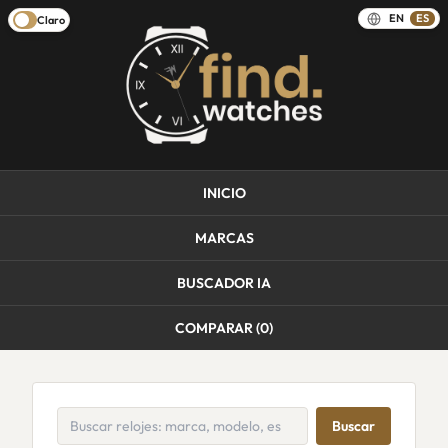
EN
ES
Claro
INICIO
MARCAS
BUSCADOR IA
COMPARAR (
0
)
Buscar