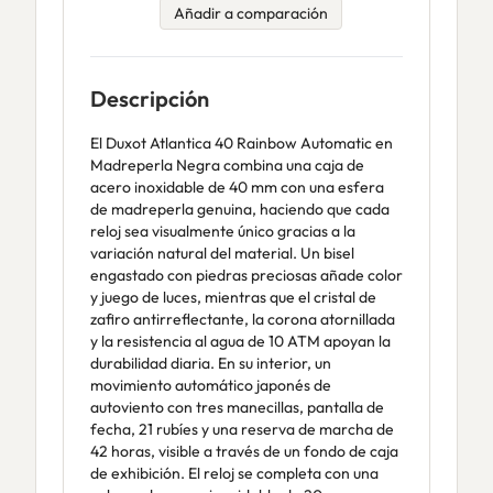
Añadir a comparación
Descripción
El Duxot Atlantica 40 Rainbow Automatic en
Madreperla Negra combina una caja de
acero inoxidable de 40 mm con una esfera
de madreperla genuina, haciendo que cada
reloj sea visualmente único gracias a la
variación natural del material. Un bisel
engastado con piedras preciosas añade color
y juego de luces, mientras que el cristal de
zafiro antirreflectante, la corona atornillada
y la resistencia al agua de 10 ATM apoyan la
durabilidad diaria. En su interior, un
movimiento automático japonés de
autoviento con tres manecillas, pantalla de
fecha, 21 rubíes y una reserva de marcha de
42 horas, visible a través de un fondo de caja
de exhibición. El reloj se completa con una