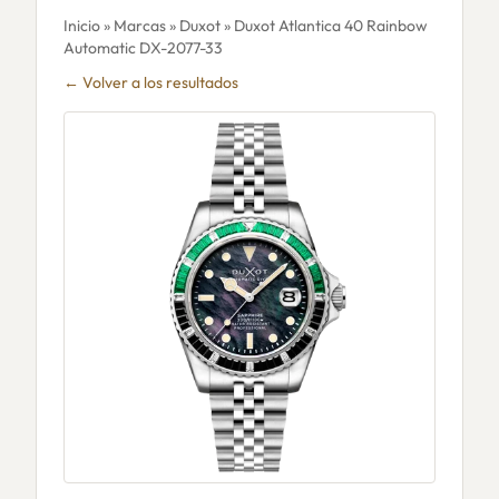
Inicio
»
Marcas
»
Duxot
» Duxot Atlantica 40 Rainbow
Automatic DX-2077-33
← Volver a los resultados