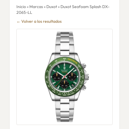
Inicio
»
Marcas
»
Duxot
» Duxot Seafoam Splash DX-
2065-LL
← Volver a los resultados