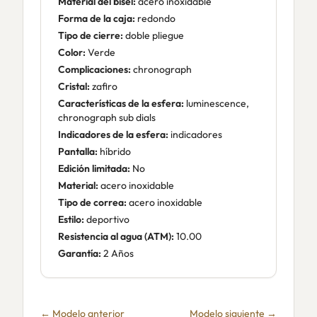
Material del bisel:
acero inoxidable
Forma de la caja:
redondo
Tipo de cierre:
doble pliegue
Color:
Verde
Complicaciones:
chronograph
Cristal:
zafiro
Características de la esfera:
luminescence,
chronograph sub dials
Indicadores de la esfera:
indicadores
Pantalla:
híbrido
Edición limitada:
No
Material:
acero inoxidable
Tipo de correa:
acero inoxidable
Estilo:
deportivo
Resistencia al agua (ATM):
10.00
Garantía:
2 Años
← Modelo anterior
Modelo siguiente →