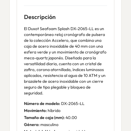
Descripción
El Duxot Seafoam Splash DX-2065-LL es un
contemporáneo reloj cronógrafo de pulsera
de la colección Accelero, que combina una
caja de acero inoxidable de 40 mm con una
esfera verde y un movimiento de cronógrafo
meca-quartz japonés. Diseñado para la
versatilidad diaria, cuenta con un cristal de
zafiro, corona atornillada, índices luminosos
aplicados, resistencia al agua de 10 ATM y un
brazalete de acero inoxidable con un cierre
seguro de tipo plegable y bloqueo de
seguridad.
Número de modelo:
DX-2065-LL
Movimiento:
híbrido
Tamaño de caja (mm):
40.00
Género:
masculino