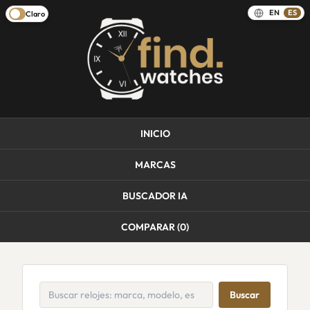
EN
ES
Claro
INICIO
MARCAS
BUSCADOR IA
COMPARAR (
0
)
Buscar