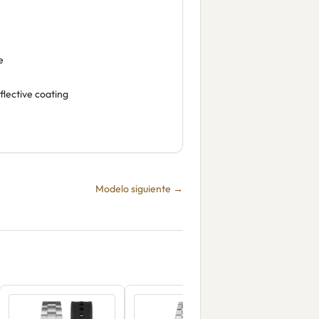
e
flective coating
Modelo siguiente →