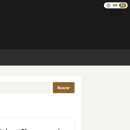
EN
ES
Buscar