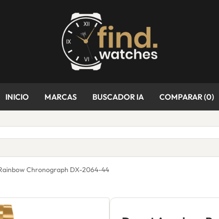
INICIO
MARCAS
BUSCADOR IA
COMPARAR (
0
)
 Rainbow Chronograph DX-2064-44