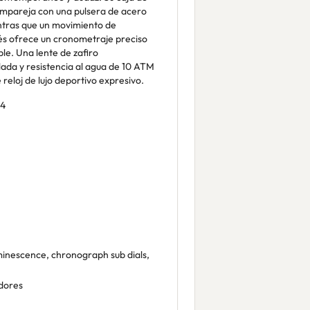
mpareja con una pulsera de acero
ntras que un movimiento de
s ofrece un cronometraje preciso
le. Una lente de zafiro
lada y resistencia al agua de 10 ATM
 reloj de lujo deportivo expresivo.
4
inescence, chronograph sub dials,
dores