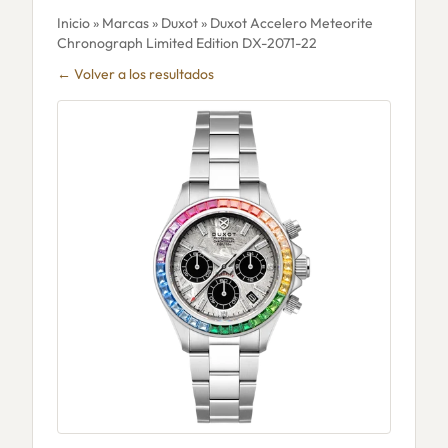
Inicio
»
Marcas
»
Duxot
» Duxot Accelero Meteorite
Chronograph Limited Edition DX-2071-22
← Volver a los resultados