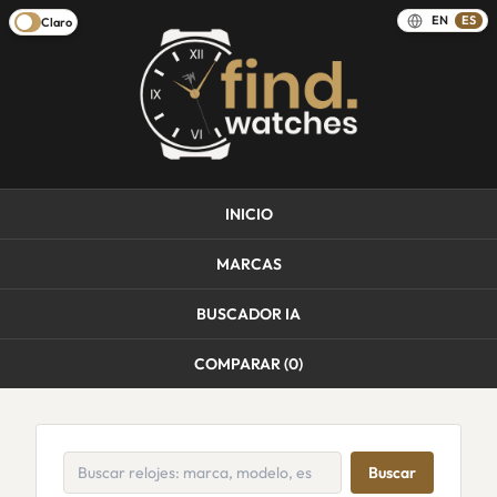
EN
ES
Claro
INICIO
MARCAS
BUSCADOR IA
COMPARAR (
0
)
Buscar