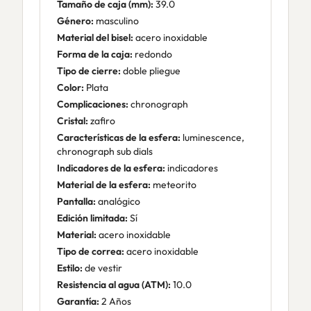
Tamaño de caja (mm):
39.0
Género:
masculino
Material del bisel:
acero inoxidable
Forma de la caja:
redondo
Tipo de cierre:
doble pliegue
Color:
Plata
Complicaciones:
chronograph
Cristal:
zafiro
Características de la esfera:
luminescence,
chronograph sub dials
Indicadores de la esfera:
indicadores
Material de la esfera:
meteorito
Pantalla:
analógico
Edición limitada:
Sí
Material:
acero inoxidable
Tipo de correa:
acero inoxidable
Estilo:
de vestir
Resistencia al agua (ATM):
10.0
Garantía:
2 Años