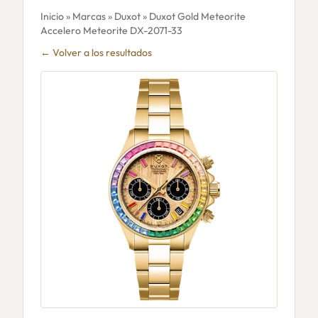
Inicio
»
Marcas
»
Duxot
» Duxot Gold Meteorite
Accelero Meteorite DX-2071-33
← Volver a los resultados