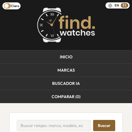
EN
ES
Claro
INICIO
MARCAS
BUSCADOR IA
COMPARAR (
0
)
Buscar