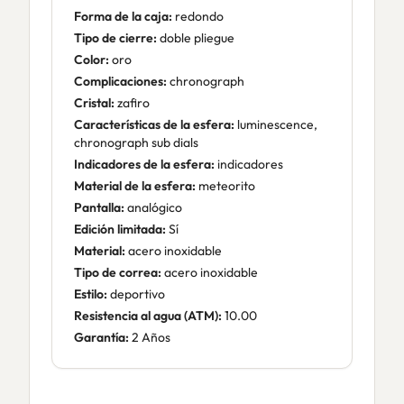
Forma de la caja:
redondo
Tipo de cierre:
doble pliegue
Color:
oro
Complicaciones:
chronograph
Cristal:
zafiro
Características de la esfera:
luminescence,
chronograph sub dials
Indicadores de la esfera:
indicadores
Material de la esfera:
meteorito
Pantalla:
analógico
Edición limitada:
Sí
Material:
acero inoxidable
Tipo de correa:
acero inoxidable
Estilo:
deportivo
Resistencia al agua (ATM):
10.00
Garantía:
2 Años