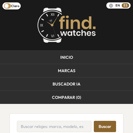
EN
ES
Claro
INICIO
MARCAS
BUSCADOR IA
COMPARAR (
0
)
Buscar