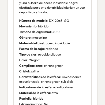
y una pulsera de acero inoxidable negra
diseñada para una durabilidad diaria y un uso
deportivo refinado.
Número de modelo:
DX-2065-GG
Movimiento:
híbrido
Tamaño de caja (mm):
40.0
Género:
masculino
Material del bisel:
acero inoxidable
Forma de la caja:
redondo
Tipo de cierre:
doble pliegue
Color:
'Negro'
Complicaciones:
chronograph
Cristal:
zafiro
Características de la esfera:
luminescence,
esqueletizado, chronograph sub dials
Indicadores de la esfera:
indicadores
Material de la esfera:
otro
Pantalla:
híbrido
Edición limitada:
No