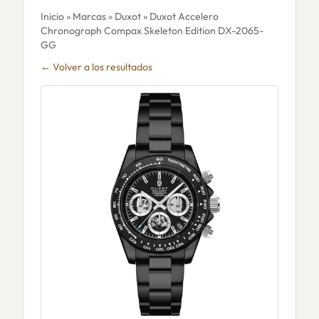
Inicio
»
Marcas
»
Duxot
» Duxot Accelero
Chronograph Compax Skeleton Edition DX-2065-
GG
← Volver a los resultados