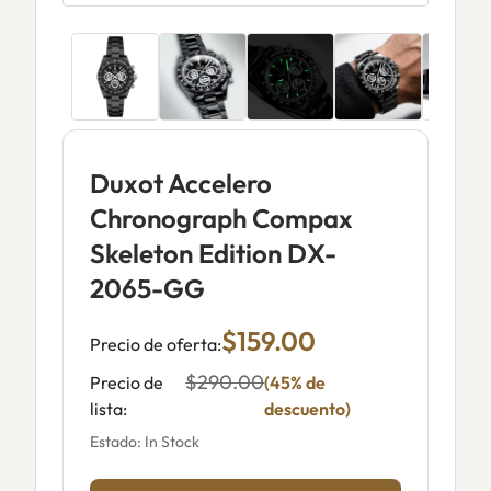
Duxot Accelero
Chronograph Compax
Skeleton Edition DX-
2065-GG
$159.00
Precio de oferta:
$290.00
Precio de
(45% de
lista:
descuento)
Estado: In Stock