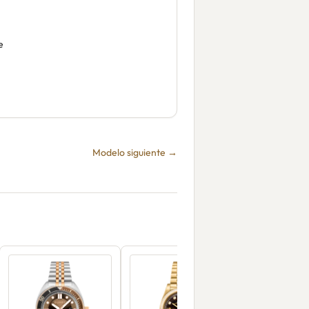
e
Modelo siguiente →