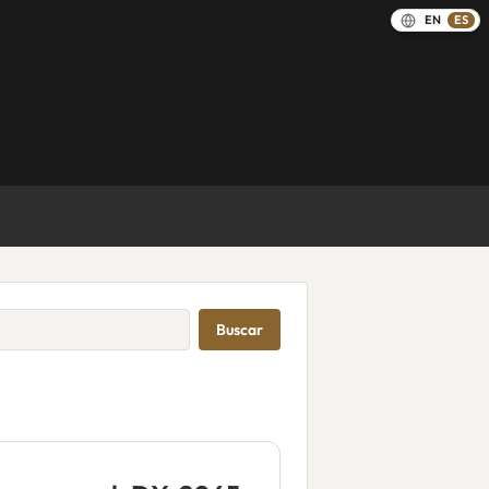
EN
ES
Buscar