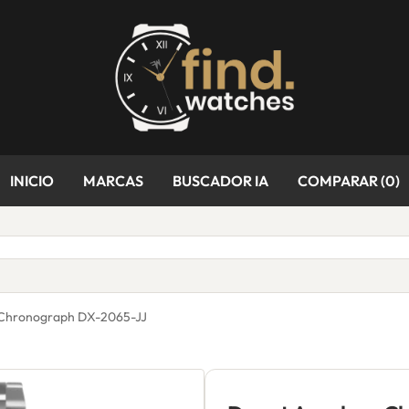
INICIO
MARCAS
BUSCADOR IA
COMPARAR (
0
)
 Chronograph DX-2065-JJ