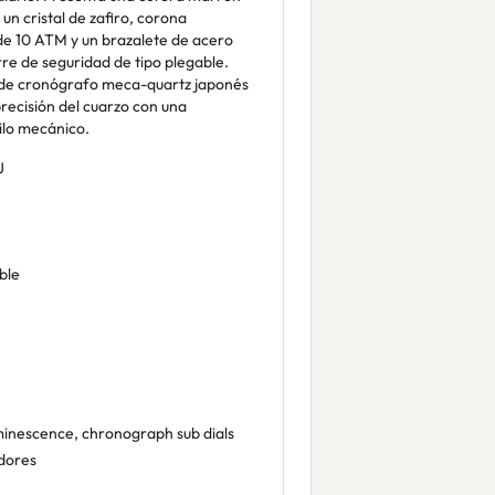
 un cristal de zafiro, corona
 de 10 ATM y un brazalete de acero
re de seguridad de tipo plegable.
de cronógrafo meca-quartz japonés
precisión del cuarzo con una
ilo mecánico.
J
ble
inescence, chronograph sub dials
dores