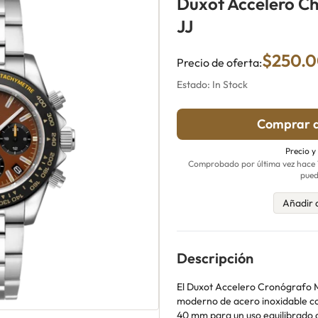
Duxot Accelero C
JJ
$250.
Precio de oferta:
Estado: In Stock
Comprar a
Precio y
Comprobado por última vez hace 12
pued
Añadir 
Descripción
El Duxot Accelero Cronógrafo 
moderno de acero inoxidable co
40 mm para un uso equilibrado 