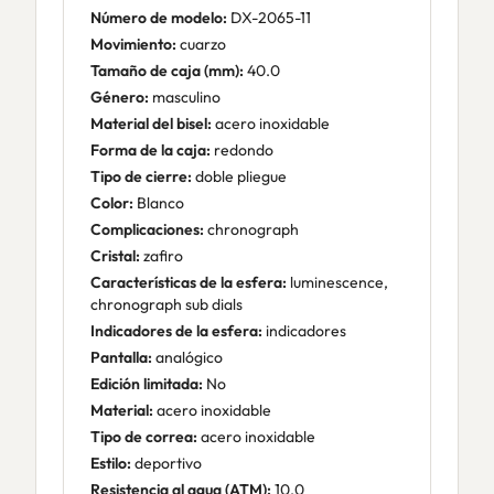
Número de modelo:
DX-2065-11
Movimiento:
cuarzo
Tamaño de caja (mm):
40.0
Género:
masculino
Material del bisel:
acero inoxidable
Forma de la caja:
redondo
Tipo de cierre:
doble pliegue
Color:
Blanco
Complicaciones:
chronograph
Cristal:
zafiro
Características de la esfera:
luminescence,
chronograph sub dials
Indicadores de la esfera:
indicadores
Pantalla:
analógico
Edición limitada:
No
Material:
acero inoxidable
Tipo de correa:
acero inoxidable
Estilo:
deportivo
Resistencia al agua (ATM):
10.0