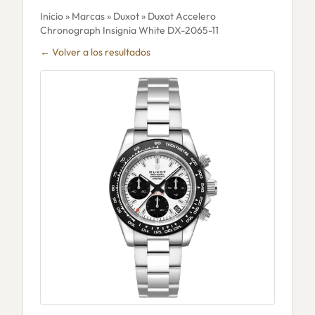
Inicio
»
Marcas
»
Duxot
» Duxot Accelero
Chronograph Insignia White DX-2065-11
← Volver a los resultados