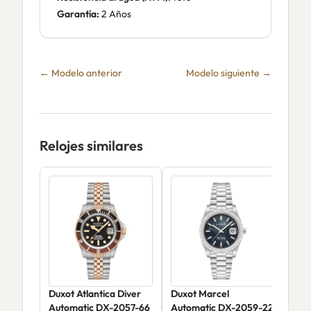
Garantía:
2 Años
← Modelo anterior
Modelo siguiente →
Relojes similares
Duxot Atlantica Diver
Duxot Marcel
Dux
Automatic DX-2057-66
Automatic DX-2059-22
Aut