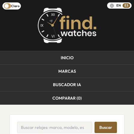
EN
ES
Claro
INICIO
MARCAS
BUSCADOR IA
COMPARAR (
0
)
Buscar