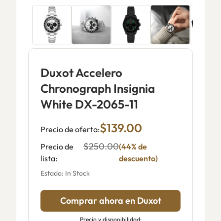
Duxot Accelero
Chronograph Insignia
White DX-2065-11
$139.00
Precio de oferta:
$250.00
Precio de
(44% de
lista:
descuento)
Estado: In Stock
Comprar ahora en Duxot
Precio y disponibilidad: