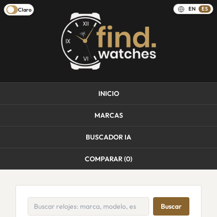
EN
ES
Claro
INICIO
MARCAS
BUSCADOR IA
COMPARAR (
0
)
Buscar