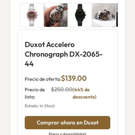
Duxot Accelero
Chronograph DX-2065-
44
$139.00
Precio de oferta:
$250.00
Precio de
(44% de
lista:
descuento)
Estado: In Stock
Comprar ahora en Duxot
Precio y disponibilidad: