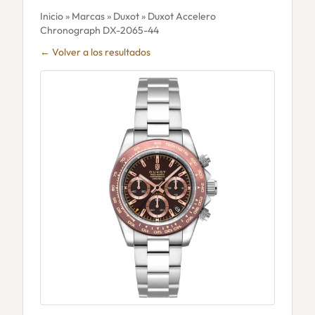
Inicio
»
Marcas
»
Duxot
» Duxot Accelero
Chronograph DX-2065-44
← Volver a los resultados