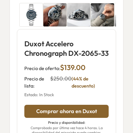
Duxot Accelero
Chronograph DX-2065-33
$139.00
Precio de oferta:
$250.00
Precio de
(44% de
lista:
descuento)
Estado: In Stock
Comprar ahora en Duxot
Precio y disponibilidad:
Comprobado por última vez hace 4 horas. La
disponibilidad del minorista puede cambiar.