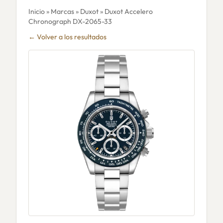
Inicio
»
Marcas
»
Duxot
» Duxot Accelero
Chronograph DX-2065-33
← Volver a los resultados