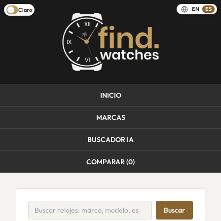
EN
ES
Claro
INICIO
MARCAS
BUSCADOR IA
COMPARAR (
0
)
Buscar