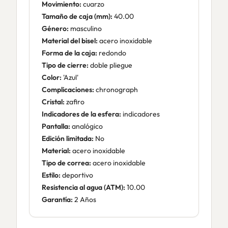
Movimiento:
cuarzo
Tamaño de caja (mm):
40.00
Género:
masculino
Material del bisel:
acero inoxidable
Forma de la caja:
redondo
Tipo de cierre:
doble pliegue
Color:
'Azul'
Complicaciones:
chronograph
Cristal:
zafiro
Indicadores de la esfera:
indicadores
Pantalla:
analógico
Edición limitada:
No
Material:
acero inoxidable
Tipo de correa:
acero inoxidable
Estilo:
deportivo
Resistencia al agua (ATM):
10.00
Garantía:
2 Años