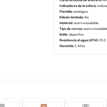
Características de la esfera:
lum
Indicadores de la esfera:
indica
Pantalla:
analógico
Edición limitada:
No
Material:
acero inoxidable
Tipo de correa:
acero inoxidabl
Estilo:
deportivo
Resistencia al agua (ATM):
10.0
Garantía:
2 Años