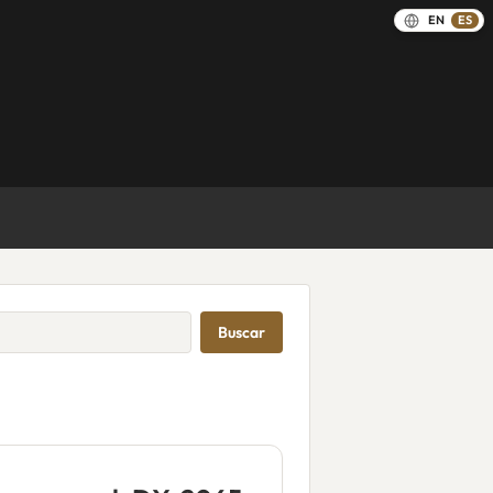
EN
ES
Buscar