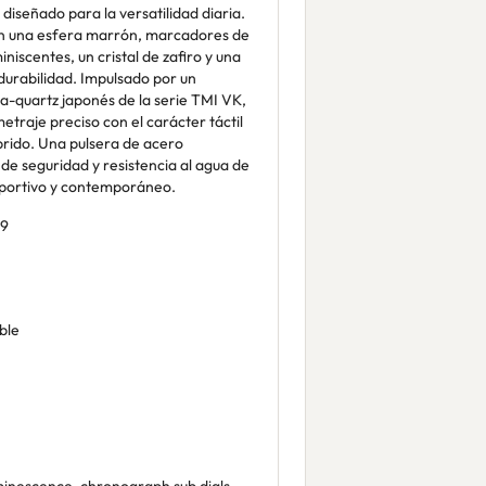
diseñado para la versatilidad diaria.
n una esfera marrón, marcadores de
iniscentes, un cristal de zafiro y una
durabilidad. Impulsado por un
-quartz japonés de la serie TMI VK,
raje preciso con el carácter táctil
brido. Una pulsera de acero
de seguridad y resistencia al agua de
eportivo y contemporáneo.
9
ble