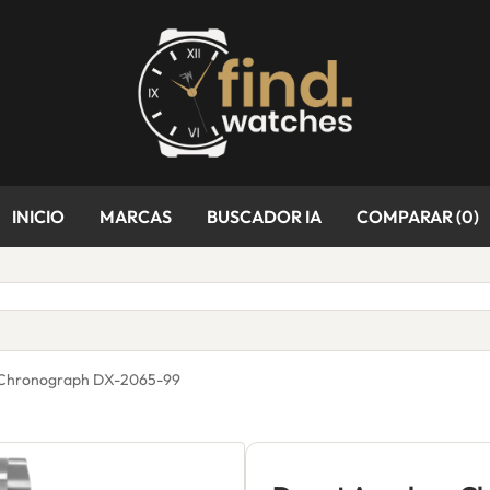
INICIO
MARCAS
BUSCADOR IA
COMPARAR (
0
)
 Chronograph DX-2065-99