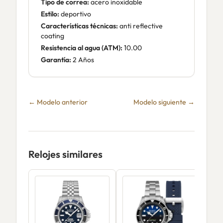
Tipo de correa:
acero inoxidable
Estilo:
deportivo
Características técnicas:
anti reflective
coating
Resistencia al agua (ATM):
10.00
Garantía:
2 Años
← Modelo anterior
Modelo siguiente →
Relojes similares