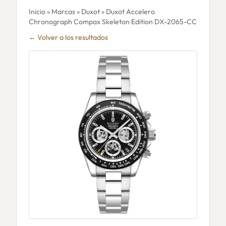
Inicio
»
Marcas
»
Duxot
» Duxot Accelero
Chronograph Compax Skeleton Edition DX-2065-CC
← Volver a los resultados