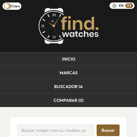
EN
ES
Claro
INICIO
MARCAS
BUSCADOR IA
COMPARAR (
0
)
Buscar