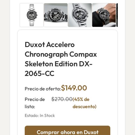
Duxot Accelero
Chronograph Compax
Skeleton Edition DX-
2065-CC
$149.00
Precio de oferta:
$270.00
Precio de
(45% de
lista:
descuento)
Estado: In Stock
Comprar ahora en Duxot