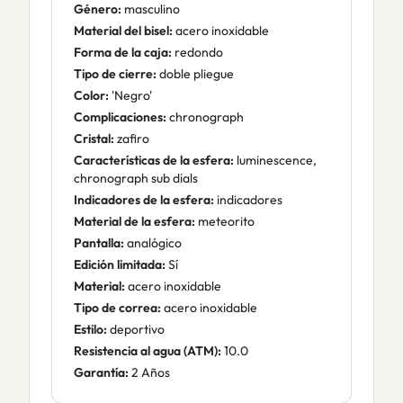
Género:
masculino
Material del bisel:
acero inoxidable
Forma de la caja:
redondo
Tipo de cierre:
doble pliegue
Color:
'Negro'
Complicaciones:
chronograph
Cristal:
zafiro
Características de la esfera:
luminescence,
chronograph sub dials
Indicadores de la esfera:
indicadores
Material de la esfera:
meteorito
Pantalla:
analógico
Edición limitada:
Sí
Material:
acero inoxidable
Tipo de correa:
acero inoxidable
Estilo:
deportivo
Resistencia al agua (ATM):
10.0
Garantía:
2 Años