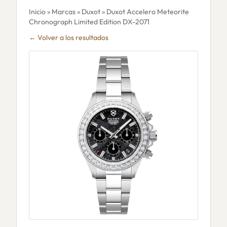
Inicio
»
Marcas
»
Duxot
» Duxot Accelero Meteorite
Chronograph Limited Edition DX-2071
← Volver a los resultados