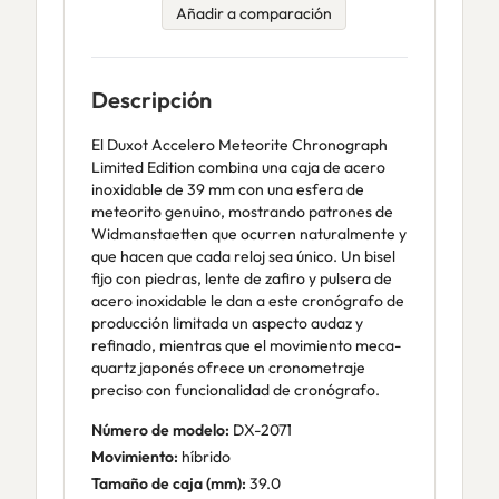
Añadir a comparación
Descripción
El Duxot Accelero Meteorite Chronograph
Limited Edition combina una caja de acero
inoxidable de 39 mm con una esfera de
meteorito genuino, mostrando patrones de
Widmanstaetten que ocurren naturalmente y
que hacen que cada reloj sea único. Un bisel
fijo con piedras, lente de zafiro y pulsera de
acero inoxidable le dan a este cronógrafo de
producción limitada un aspecto audaz y
refinado, mientras que el movimiento meca-
quartz japonés ofrece un cronometraje
preciso con funcionalidad de cronógrafo.
Número de modelo:
DX-2071
Movimiento:
híbrido
Tamaño de caja (mm):
39.0