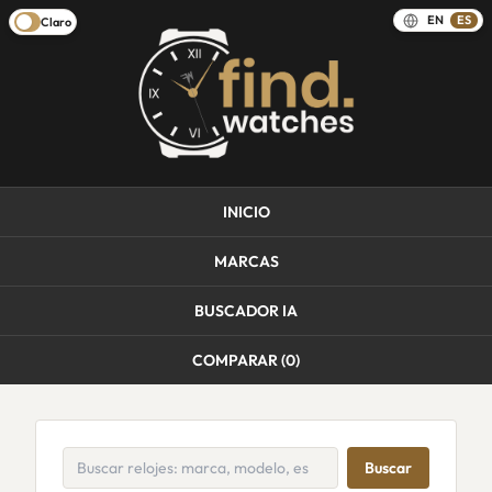
EN
ES
Claro
INICIO
MARCAS
BUSCADOR IA
COMPARAR (
0
)
Buscar